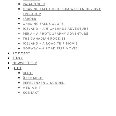
PATAGONIEN
CHASING FALL COLORS IM WESTEN DER USA
EPISODE 2
FÄRÖER
CHASING FALL COLORS
ICELAND – A HIGHLANDS ADVENTURE
PERU – A PHOTOGRAPHY ADVENTURE
THE CANADIAN ROCKIES
ICELAND – A ROAD TRIP MOVIE
NORWAY – A ROAD TRIP MOVIE
PODCAST
SHOP
NEWSLETTER
[OH]
BLOG
ÜBER MICH
REFERENZEN & KUNDEN
MEDIA KIT
KONTAKT