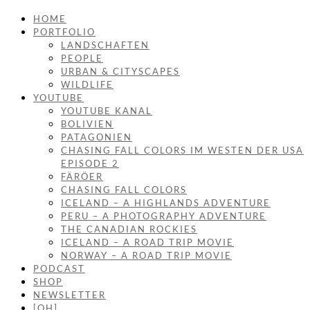
HOME
PORTFOLIO
LANDSCHAFTEN
PEOPLE
URBAN & CITYSCAPES
WILDLIFE
YOUTUBE
YOUTUBE KANAL
BOLIVIEN
PATAGONIEN
CHASING FALL COLORS IM WESTEN DER USA
EPISODE 2
FÄRÖER
CHASING FALL COLORS
ICELAND – A HIGHLANDS ADVENTURE
PERU – A PHOTOGRAPHY ADVENTURE
THE CANADIAN ROCKIES
ICELAND – A ROAD TRIP MOVIE
NORWAY – A ROAD TRIP MOVIE
PODCAST
SHOP
NEWSLETTER
[OH]