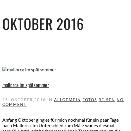
OKTOBER 2016
mallorca im spätsommer
25. OKTOBER 2016
IN
ALLGEMEIN
FOTOS
REISEN
NO
COMMENT
Anfang Oktober ging es für mich nochmal für ein paar Tage
nach Mallorca. Im Unterschied zum März war es diesmal
schwül-warm, mit hochsommerlichen Temperaturen um die