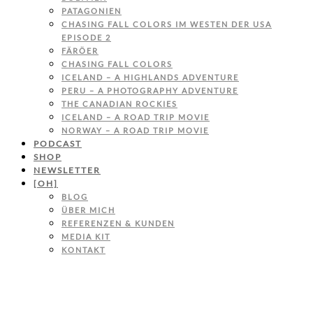
PATAGONIEN
CHASING FALL COLORS IM WESTEN DER USA
EPISODE 2
FÄRÖER
CHASING FALL COLORS
ICELAND – A HIGHLANDS ADVENTURE
PERU – A PHOTOGRAPHY ADVENTURE
THE CANADIAN ROCKIES
ICELAND – A ROAD TRIP MOVIE
NORWAY – A ROAD TRIP MOVIE
PODCAST
SHOP
NEWSLETTER
[OH]
BLOG
ÜBER MICH
REFERENZEN & KUNDEN
MEDIA KIT
KONTAKT