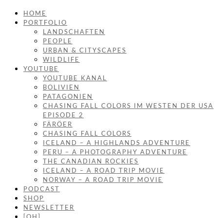
HOME
PORTFOLIO
LANDSCHAFTEN
PEOPLE
URBAN & CITYSCAPES
WILDLIFE
YOUTUBE
YOUTUBE KANAL
BOLIVIEN
PATAGONIEN
CHASING FALL COLORS IM WESTEN DER USA
EPISODE 2
FÄRÖER
CHASING FALL COLORS
ICELAND – A HIGHLANDS ADVENTURE
PERU – A PHOTOGRAPHY ADVENTURE
THE CANADIAN ROCKIES
ICELAND – A ROAD TRIP MOVIE
NORWAY – A ROAD TRIP MOVIE
PODCAST
SHOP
NEWSLETTER
[OH]