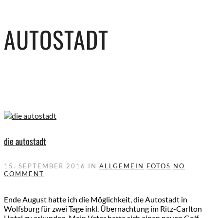
AUTOSTADT
die autostadt
15. SEPTEMBER 2016
IN
ALLGEMEIN
FOTOS
NO
COMMENT
Ende August hatte ich die Möglichkeit, die Autostadt in
Wolfsburg für zwei Tage inkl. Übernachtung im Ritz-Carlton
Hotel zu erkunden. Mein Vater hatte sich einen neuen Golf