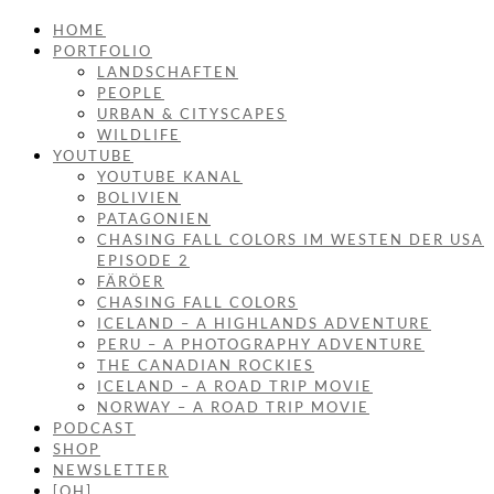
HOME
PORTFOLIO
LANDSCHAFTEN
PEOPLE
URBAN & CITYSCAPES
WILDLIFE
YOUTUBE
YOUTUBE KANAL
BOLIVIEN
PATAGONIEN
CHASING FALL COLORS IM WESTEN DER USA
EPISODE 2
FÄRÖER
CHASING FALL COLORS
ICELAND – A HIGHLANDS ADVENTURE
PERU – A PHOTOGRAPHY ADVENTURE
THE CANADIAN ROCKIES
ICELAND – A ROAD TRIP MOVIE
NORWAY – A ROAD TRIP MOVIE
PODCAST
SHOP
NEWSLETTER
[OH]