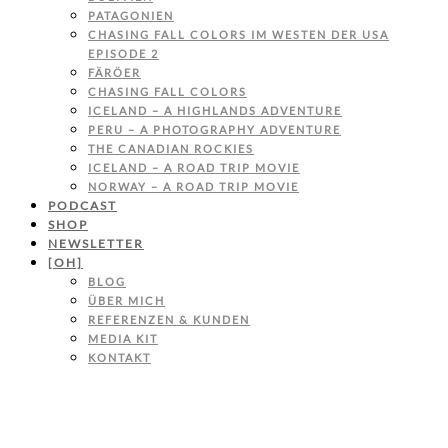
PATAGONIEN
CHASING FALL COLORS IM WESTEN DER USA
EPISODE 2
FÄRÖER
CHASING FALL COLORS
ICELAND – A HIGHLANDS ADVENTURE
PERU – A PHOTOGRAPHY ADVENTURE
THE CANADIAN ROCKIES
ICELAND – A ROAD TRIP MOVIE
NORWAY – A ROAD TRIP MOVIE
PODCAST
SHOP
NEWSLETTER
[OH]
BLOG
ÜBER MICH
REFERENZEN & KUNDEN
MEDIA KIT
KONTAKT