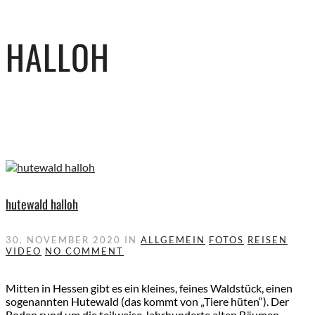
HALLOH
hutewald halloh
30. NOVEMBER 2020
IN
ALLGEMEIN
FOTOS
REISEN
VIDEO
NO COMMENT
Mitten in Hessen gibt es ein kleines, feines Waldstück, einen
sogenannten Hutewald (das kommt von „Tiere hüten“). Der
Boden rund um die teilweise Jahrhunderte alten Bäumen