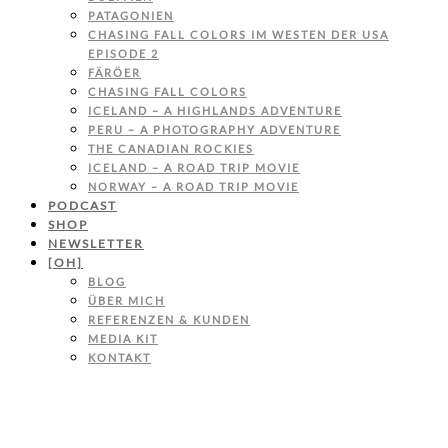
PATAGONIEN
CHASING FALL COLORS IM WESTEN DER USA
EPISODE 2
FÄRÖER
CHASING FALL COLORS
ICELAND – A HIGHLANDS ADVENTURE
PERU – A PHOTOGRAPHY ADVENTURE
THE CANADIAN ROCKIES
ICELAND – A ROAD TRIP MOVIE
NORWAY – A ROAD TRIP MOVIE
PODCAST
SHOP
NEWSLETTER
[OH]
BLOG
ÜBER MICH
REFERENZEN & KUNDEN
MEDIA KIT
KONTAKT