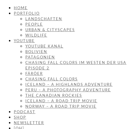
HOME
PORTFOLIO
LANDSCHAFTEN
PEOPLE
URBAN & CITYSCAPES
WILDLIFE
YOUTUBE
YOUTUBE KANAL
BOLIVIEN
PATAGONIEN
CHASING FALL COLORS IM WESTEN DER USA
EPISODE 2
FÄRÖER
CHASING FALL COLORS
ICELAND – A HIGHLANDS ADVENTURE
PERU – A PHOTOGRAPHY ADVENTURE
THE CANADIAN ROCKIES
ICELAND – A ROAD TRIP MOVIE
NORWAY – A ROAD TRIP MOVIE
PODCAST
SHOP
NEWSLETTER
[OH]