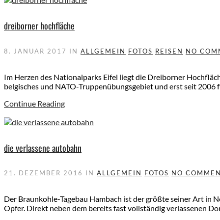
dreiborner hochfläche
8. JANUAR 2017
IN
ALLGEMEIN
FOTOS
REISEN
NO COM
Im Herzen des Nationalparks Eifel liegt die Dreiborner Hochfläc
belgisches und NATO-Truppenübungsgebiet und erst seit 2006 für
Continue Reading
die verlassene autobahn
21. DEZEMBER 2016
IN
ALLGEMEIN
FOTOS
NO COMME
Der Braunkohle-Tagebau Hambach ist der größte seiner Art in No
Opfer. Direkt neben dem bereits fast vollständig verlassenen Do