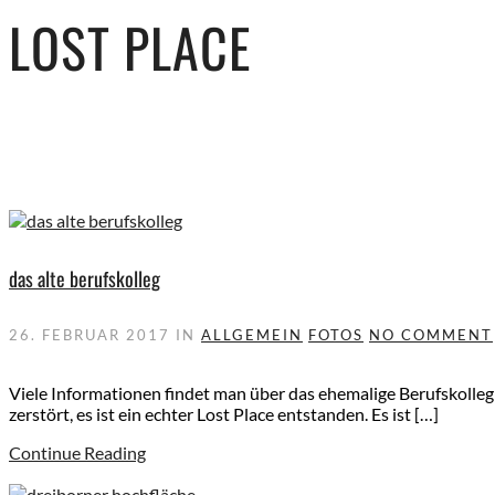
LOST PLACE
das alte berufskolleg
26. FEBRUAR 2017
IN
ALLGEMEIN
FOTOS
NO COMMENT
Viele Informationen findet man über das ehemalige Berufskolleg i
zerstört, es ist ein echter Lost Place entstanden. Es ist […]
Continue Reading