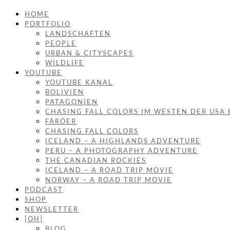
HOME
PORTFOLIO
LANDSCHAFTEN
PEOPLE
URBAN & CITYSCAPES
WILDLIFE
YOUTUBE
YOUTUBE KANAL
BOLIVIEN
PATAGONIEN
CHASING FALL COLORS IM WESTEN DER USA 
FÄRÖER
CHASING FALL COLORS
ICELAND – A HIGHLANDS ADVENTURE
PERU – A PHOTOGRAPHY ADVENTURE
THE CANADIAN ROCKIES
ICELAND – A ROAD TRIP MOVIE
NORWAY – A ROAD TRIP MOVIE
PODCAST
SHOP
NEWSLETTER
[OH]
BLOG