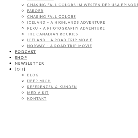
CHASING FALL COLORS IM WESTEN DER USA EPISODE
FÄRÖER
CHASING FALL COLORS
ICELAND – A HIGHLANDS ADVENTURE
PERU – A PHOTOGRAPHY ADVENTURE
THE CANADIAN ROCKIES
ICELAND – A ROAD TRIP MOVIE
NORWAY – A ROAD TRIP MOVIE
PODCAST
SHOP
NEWSLETTER
[OH]
BLOG
ÜBER MICH
REFERENZEN & KUNDEN
MEDIA KIT
KONTAKT