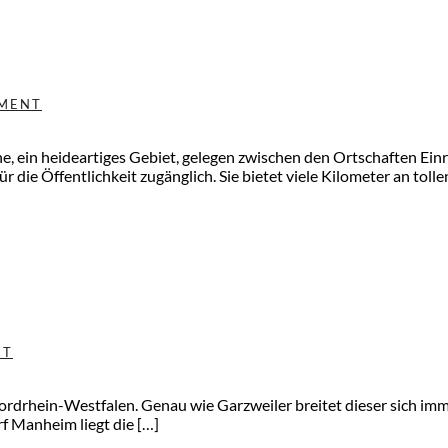
MENT
he, ein heideartiges Gebiet, gelegen zwischen den Ortschaften Ein
 die Öffentlichkeit zugänglich. Sie bietet viele Kilometer an to
NT
rdrhein-Westfalen. Genau wie Garzweiler breitet dieser sich imme
rf Manheim liegt die […]