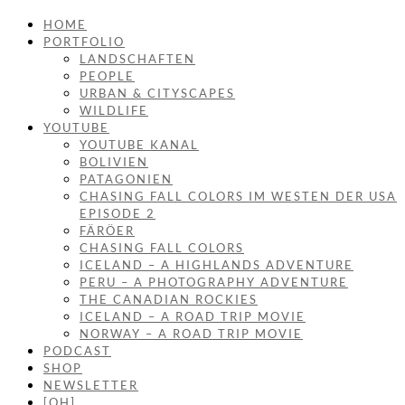
HOME
PORTFOLIO
LANDSCHAFTEN
PEOPLE
URBAN & CITYSCAPES
WILDLIFE
YOUTUBE
YOUTUBE KANAL
BOLIVIEN
PATAGONIEN
CHASING FALL COLORS IM WESTEN DER USA
EPISODE 2
FÄRÖER
CHASING FALL COLORS
ICELAND – A HIGHLANDS ADVENTURE
PERU – A PHOTOGRAPHY ADVENTURE
THE CANADIAN ROCKIES
ICELAND – A ROAD TRIP MOVIE
NORWAY – A ROAD TRIP MOVIE
PODCAST
SHOP
NEWSLETTER
[OH]