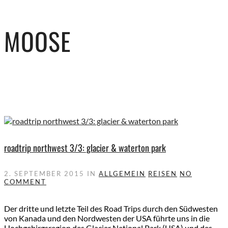
MOOSE
roadtrip northwest 3/3: glacier & waterton park
2. SEPTEMBER 2015
IN
ALLGEMEIN
REISEN
NO
COMMENT
Der dritte und letzte Teil des Road Trips durch den Südwesten
von Kanada und den Nordwesten der USA führte uns in die
Hochgebirgsregion des Glacier National Park (USA) und des