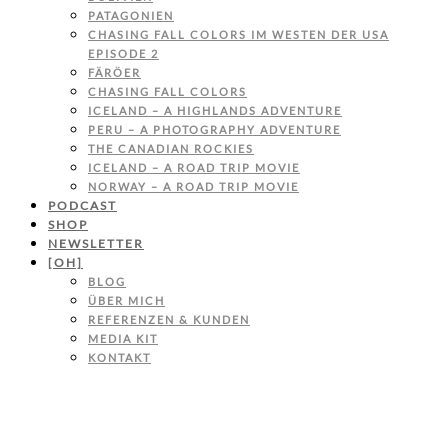
PATAGONIEN
CHASING FALL COLORS IM WESTEN DER USA
EPISODE 2
FÄRÖER
CHASING FALL COLORS
ICELAND – A HIGHLANDS ADVENTURE
PERU – A PHOTOGRAPHY ADVENTURE
THE CANADIAN ROCKIES
ICELAND – A ROAD TRIP MOVIE
NORWAY – A ROAD TRIP MOVIE
PODCAST
SHOP
NEWSLETTER
[OH]
BLOG
ÜBER MICH
REFERENZEN & KUNDEN
MEDIA KIT
KONTAKT