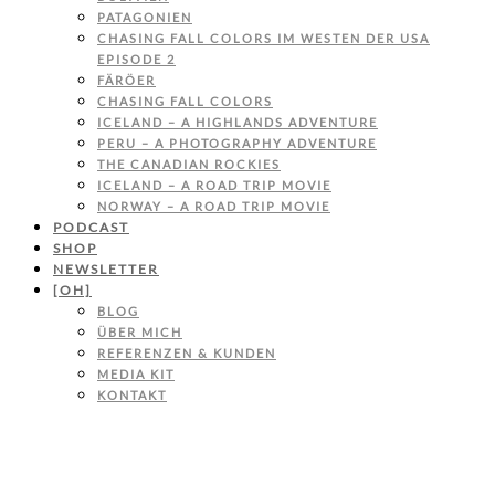
PATAGONIEN
CHASING FALL COLORS IM WESTEN DER USA
EPISODE 2
FÄRÖER
CHASING FALL COLORS
ICELAND – A HIGHLANDS ADVENTURE
PERU – A PHOTOGRAPHY ADVENTURE
THE CANADIAN ROCKIES
ICELAND – A ROAD TRIP MOVIE
NORWAY – A ROAD TRIP MOVIE
PODCAST
SHOP
NEWSLETTER
[OH]
BLOG
ÜBER MICH
REFERENZEN & KUNDEN
MEDIA KIT
KONTAKT