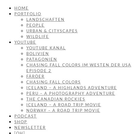
HOME
PORTFOLIO
LANDSCHAFTEN
PEOPLE
URBAN & CITYSCAPES
WILDLIFE
YOUTUBE
YOUTUBE KANAL
BOLIVIEN
PATAGONIEN
CHASING FALL COLORS IM WESTEN DER USA
EPISODE 2
FÄRÖER
CHASING FALL COLORS
ICELAND – A HIGHLANDS ADVENTURE
PERU – A PHOTOGRAPHY ADVENTURE
THE CANADIAN ROCKIES
ICELAND – A ROAD TRIP MOVIE
NORWAY – A ROAD TRIP MOVIE
PODCAST
SHOP
NEWSLETTER
[OH]