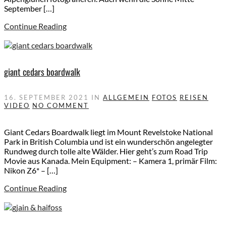
September […]
Continue Reading
giant cedars boardwalk
16. SEPTEMBER 2021
IN
ALLGEMEIN
FOTOS
REISEN
VIDEO
NO COMMENT
Giant Cedars Boardwalk liegt im Mount Revelstoke National
Park in British Columbia und ist ein wunderschön angelegter
Rundweg durch tolle alte Wälder. Hier geht’s zum Road Trip
Movie aus Kanada. Mein Equipment: – Kamera 1, primär Film:
Nikon Z6* – […]
Continue Reading