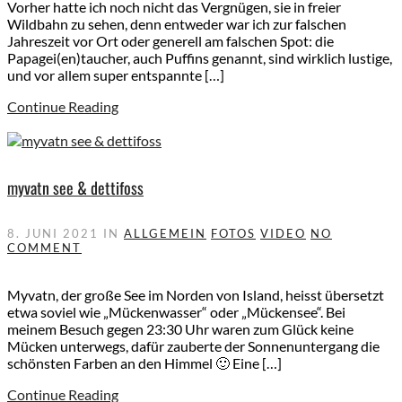
Vorher hatte ich noch nicht das Vergnügen, sie in freier
Wildbahn zu sehen, denn entweder war ich zur falschen
Jahreszeit vor Ort oder generell am falschen Spot: die
Papagei(en)taucher, auch Puffins genannt, sind wirklich lustige,
und vor allem super entspannte […]
Continue Reading
myvatn see & dettifoss
8. JUNI 2021
IN
ALLGEMEIN
FOTOS
VIDEO
NO
COMMENT
Myvatn, der große See im Norden von Island, heisst übersetzt
etwa soviel wie „Mückenwasser“ oder „Mückensee“. Bei
meinem Besuch gegen 23:30 Uhr waren zum Glück keine
Mücken unterwegs, dafür zauberte der Sonnenuntergang die
schönsten Farben an den Himmel 🙂 Eine […]
Continue Reading