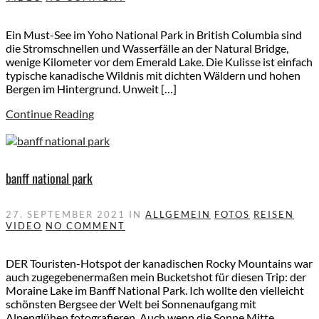
Ein Must-See im Yoho National Park in British Columbia sind
die Stromschnellen und Wasserfälle an der Natural Bridge,
wenige Kilometer vor dem Emerald Lake. Die Kulisse ist einfach
typische kanadische Wildnis mit dichten Wäldern und hohen
Bergen im Hintergrund. Unweit […]
Continue Reading
banff national park
27. SEPTEMBER 2021
IN
ALLGEMEIN
FOTOS
REISEN
VIDEO
NO COMMENT
DER Touristen-Hotspot der kanadischen Rocky Mountains war
auch zugegebenermaßen mein Bucketshot für diesen Trip: der
Moraine Lake im Banff National Park. Ich wollte den vielleicht
schönsten Bergsee der Welt bei Sonnenaufgang mit
Alpenglühen fotografieren. Auch wenn die Sonne Mitte