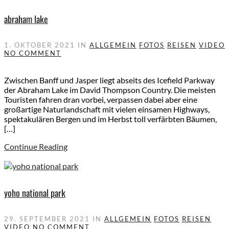
abraham lake
1. OKTOBER 2021
IN
ALLGEMEIN
FOTOS
REISEN
VIDEO
NO COMMENT
Zwischen Banff und Jasper liegt abseits des Icefield Parkway
der Abraham Lake im David Thompson Country. Die meisten
Touristen fahren dran vorbei, verpassen dabei aber eine
großartige Naturlandschaft mit vielen einsamen Highways,
spektakulären Bergen und im Herbst toll verfärbten Bäumen,
[…]
Continue Reading
yoho national park
29. SEPTEMBER 2021
IN
ALLGEMEIN
FOTOS
REISEN
VIDEO
NO COMMENT