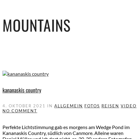
MOUNTAINS
kananaskis country
4. OKTOBER 2021
IN
ALLGEMEIN
FOTOS
REISEN
VIDEO
NO COMMENT
Perfekte Lichtstimmung gab es morgens am Wedge Pond im
Kananaskis Country, südlich von Canmore. Alleine waren
Daniel Müller und ich dort nicht, ca. 20-30 andere Fotografen