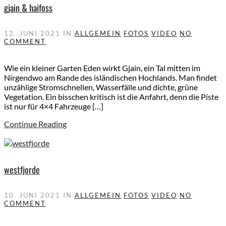
gjain & haifoss
12. JUNI 2021
IN
ALLGEMEIN
FOTOS
VIDEO
NO
COMMENT
Wie ein kleiner Garten Eden wirkt Gjain, ein Tal mitten im
Nirgendwo am Rande des isländischen Hochlands. Man findet
unzählige Stromschnellen, Wasserfälle und dichte, grüne
Vegetation. Ein bisschen kritisch ist die Anfahrt, denn die Piste
ist nur für 4×4 Fahrzeuge […]
Continue Reading
westfjorde
10. JUNI 2021
IN
ALLGEMEIN
FOTOS
VIDEO
NO
COMMENT