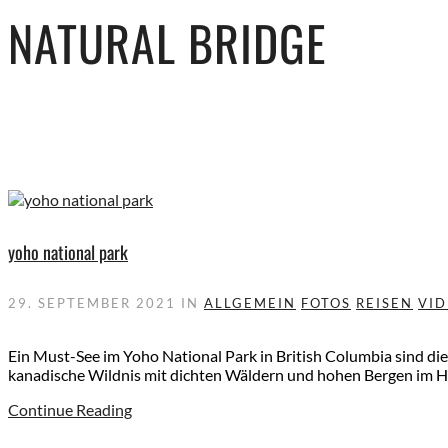
NATURAL BRIDGE
yoho national park
29. SEPTEMBER 2021
IN
ALLGEMEIN
FOTOS
REISEN
VI
Ein Must-See im Yoho National Park in British Columbia sind die
kanadische Wildnis mit dichten Wäldern und hohen Bergen im H
Continue Reading