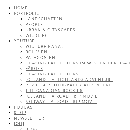
HOME
PORTFOLIO
LANDSCHAFTEN
PEOPLE
URBAN & CITYSCAPES
WILDLIFE
YOUTUBE
YOUTUBE KANAL
BOLIVIEN
PATAGONIEN
CHASING FALL COLORS IM WESTEN DER USA 
FÄRÖER
CHASING FALL COLORS
ICELAND – A HIGHLANDS ADVENTURE
PERU – A PHOTOGRAPHY ADVENTURE
THE CANADIAN ROCKIES
ICELAND – A ROAD TRIP MOVIE
NORWAY – A ROAD TRIP MOVIE
PODCAST
SHOP
NEWSLETTER
[OH]
BLOG