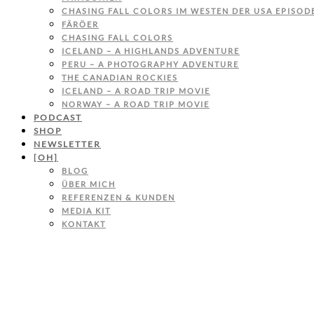
CHASING FALL COLORS IM WESTEN DER USA EPISODE
FÄRÖER
CHASING FALL COLORS
ICELAND – A HIGHLANDS ADVENTURE
PERU – A PHOTOGRAPHY ADVENTURE
THE CANADIAN ROCKIES
ICELAND – A ROAD TRIP MOVIE
NORWAY – A ROAD TRIP MOVIE
PODCAST
SHOP
NEWSLETTER
[OH]
BLOG
ÜBER MICH
REFERENZEN & KUNDEN
MEDIA KIT
KONTAKT