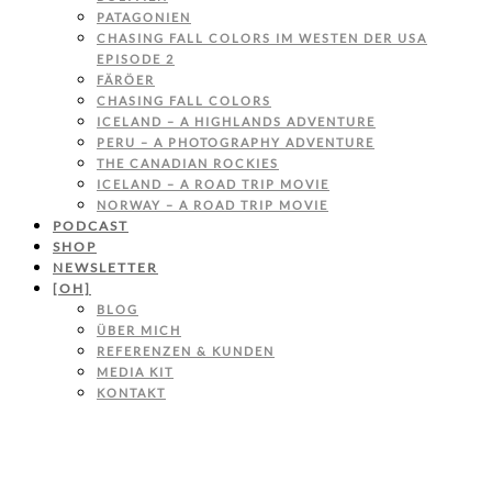
PATAGONIEN
CHASING FALL COLORS IM WESTEN DER USA
EPISODE 2
FÄRÖER
CHASING FALL COLORS
ICELAND – A HIGHLANDS ADVENTURE
PERU – A PHOTOGRAPHY ADVENTURE
THE CANADIAN ROCKIES
ICELAND – A ROAD TRIP MOVIE
NORWAY – A ROAD TRIP MOVIE
PODCAST
SHOP
NEWSLETTER
[OH]
BLOG
ÜBER MICH
REFERENZEN & KUNDEN
MEDIA KIT
KONTAKT