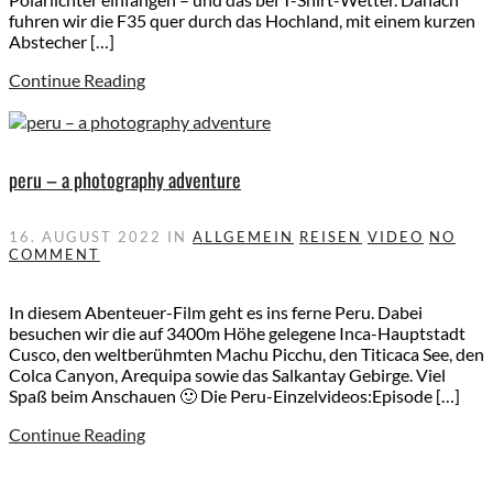
fuhren wir die F35 quer durch das Hochland, mit einem kurzen
Abstecher […]
Continue Reading
peru – a photography adventure
16. AUGUST 2022
IN
ALLGEMEIN
REISEN
VIDEO
NO
COMMENT
In diesem Abenteuer-Film geht es ins ferne Peru. Dabei
besuchen wir die auf 3400m Höhe gelegene Inca-Hauptstadt
Cusco, den weltberühmten Machu Picchu, den Titicaca See, den
Colca Canyon, Arequipa sowie das Salkantay Gebirge. Viel
Spaß beim Anschauen 🙂 Die Peru-Einzelvideos:Episode […]
Continue Reading