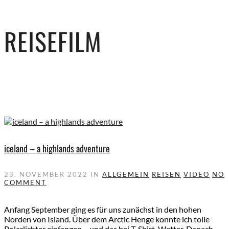
REISEFILM
iceland – a highlands adventure
23. NOVEMBER 2022
IN
ALLGEMEIN
REISEN
VIDEO
NO
COMMENT
Anfang September ging es für uns zunächst in den hohen
Norden von Island. Über dem Arctic Henge konnte ich tolle
Polarlichter einfangen – und das bei T-Shirt-Wetter. Danach