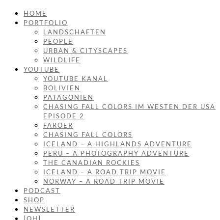
HOME
PORTFOLIO
LANDSCHAFTEN
PEOPLE
URBAN & CITYSCAPES
WILDLIFE
YOUTUBE
YOUTUBE KANAL
BOLIVIEN
PATAGONIEN
CHASING FALL COLORS IM WESTEN DER USA
EPISODE 2
FÄRÖER
CHASING FALL COLORS
ICELAND – A HIGHLANDS ADVENTURE
PERU – A PHOTOGRAPHY ADVENTURE
THE CANADIAN ROCKIES
ICELAND – A ROAD TRIP MOVIE
NORWAY – A ROAD TRIP MOVIE
PODCAST
SHOP
NEWSLETTER
[OH]