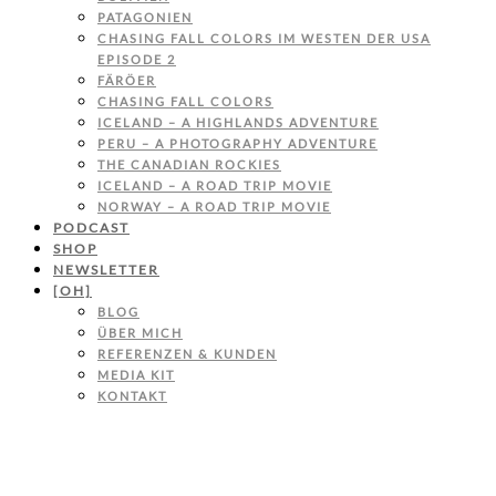
PATAGONIEN
CHASING FALL COLORS IM WESTEN DER USA
EPISODE 2
FÄRÖER
CHASING FALL COLORS
ICELAND – A HIGHLANDS ADVENTURE
PERU – A PHOTOGRAPHY ADVENTURE
THE CANADIAN ROCKIES
ICELAND – A ROAD TRIP MOVIE
NORWAY – A ROAD TRIP MOVIE
PODCAST
SHOP
NEWSLETTER
[OH]
BLOG
ÜBER MICH
REFERENZEN & KUNDEN
MEDIA KIT
KONTAKT