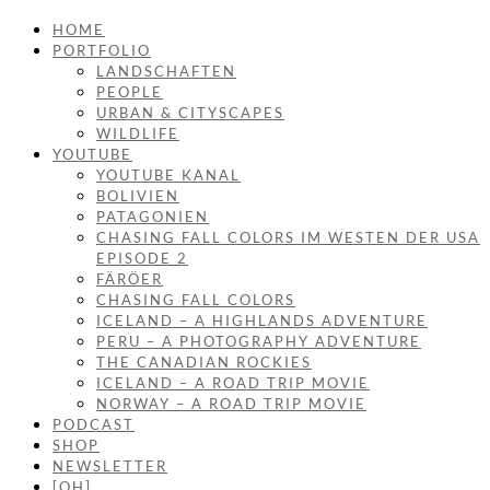
HOME
PORTFOLIO
LANDSCHAFTEN
PEOPLE
URBAN & CITYSCAPES
WILDLIFE
YOUTUBE
YOUTUBE KANAL
BOLIVIEN
PATAGONIEN
CHASING FALL COLORS IM WESTEN DER USA
EPISODE 2
FÄRÖER
CHASING FALL COLORS
ICELAND – A HIGHLANDS ADVENTURE
PERU – A PHOTOGRAPHY ADVENTURE
THE CANADIAN ROCKIES
ICELAND – A ROAD TRIP MOVIE
NORWAY – A ROAD TRIP MOVIE
PODCAST
SHOP
NEWSLETTER
[OH]