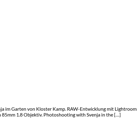
enja im Garten von Kloster Kamp. RAW-Entwicklung mit Lightroo
 85mm 1.8 Objektiv. Photoshooting with Svenja in the […]