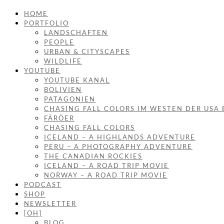
HOME
PORTFOLIO
LANDSCHAFTEN
PEOPLE
URBAN & CITYSCAPES
WILDLIFE
YOUTUBE
YOUTUBE KANAL
BOLIVIEN
PATAGONIEN
CHASING FALL COLORS IM WESTEN DER USA 
FÄRÖER
CHASING FALL COLORS
ICELAND – A HIGHLANDS ADVENTURE
PERU – A PHOTOGRAPHY ADVENTURE
THE CANADIAN ROCKIES
ICELAND – A ROAD TRIP MOVIE
NORWAY – A ROAD TRIP MOVIE
PODCAST
SHOP
NEWSLETTER
[OH]
BLOG