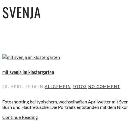
SVENJA
mit svenja im klostergarten
28. APRIL 2016
IN
ALLGEMEIN
FOTOS
NO COMMENT
Fotoshooting bei typischem, wechselhaften Aprilwetter mit Sv
Burn und Hautretusche. Die Portraits entstanden mit dem Nikon
Continue Reading