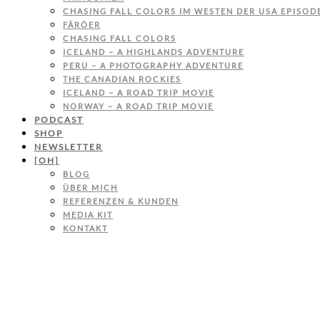
CHASING FALL COLORS IM WESTEN DER USA EPISODE
FÄRÖER
CHASING FALL COLORS
ICELAND – A HIGHLANDS ADVENTURE
PERU – A PHOTOGRAPHY ADVENTURE
THE CANADIAN ROCKIES
ICELAND – A ROAD TRIP MOVIE
NORWAY – A ROAD TRIP MOVIE
PODCAST
SHOP
NEWSLETTER
[OH]
BLOG
ÜBER MICH
REFERENZEN & KUNDEN
MEDIA KIT
KONTAKT