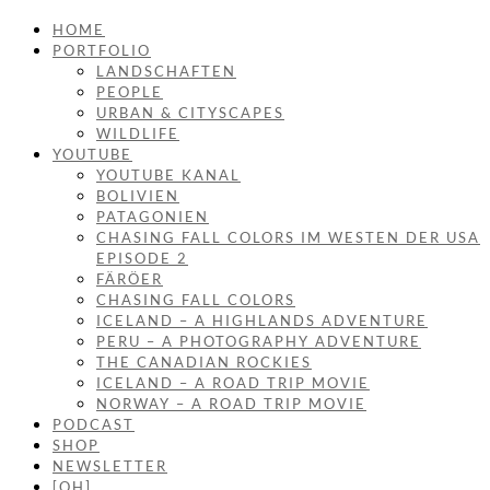
HOME
PORTFOLIO
LANDSCHAFTEN
PEOPLE
URBAN & CITYSCAPES
WILDLIFE
YOUTUBE
YOUTUBE KANAL
BOLIVIEN
PATAGONIEN
CHASING FALL COLORS IM WESTEN DER USA
EPISODE 2
FÄRÖER
CHASING FALL COLORS
ICELAND – A HIGHLANDS ADVENTURE
PERU – A PHOTOGRAPHY ADVENTURE
THE CANADIAN ROCKIES
ICELAND – A ROAD TRIP MOVIE
NORWAY – A ROAD TRIP MOVIE
PODCAST
SHOP
NEWSLETTER
[OH]