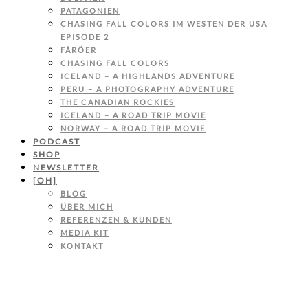
PATAGONIEN
CHASING FALL COLORS IM WESTEN DER USA
EPISODE 2
FÄRÖER
CHASING FALL COLORS
ICELAND – A HIGHLANDS ADVENTURE
PERU – A PHOTOGRAPHY ADVENTURE
THE CANADIAN ROCKIES
ICELAND – A ROAD TRIP MOVIE
NORWAY – A ROAD TRIP MOVIE
PODCAST
SHOP
NEWSLETTER
[OH]
BLOG
ÜBER MICH
REFERENZEN & KUNDEN
MEDIA KIT
KONTAKT