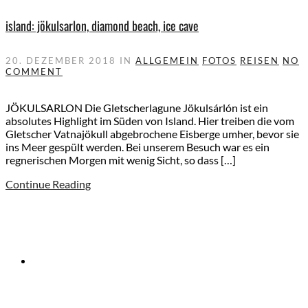
island: jökulsarlon, diamond beach, ice cave
20. DEZEMBER 2018
IN
ALLGEMEIN
FOTOS
REISEN
NO
COMMENT
JÖKULSARLON Die Gletscherlagune Jökulsárlón ist ein
absolutes Highlight im Süden von Island. Hier treiben die vom
Gletscher Vatnajökull abgebrochene Eisberge umher, bevor sie
ins Meer gespült werden. Bei unserem Besuch war es ein
regnerischen Morgen mit wenig Sicht, so dass […]
Continue Reading