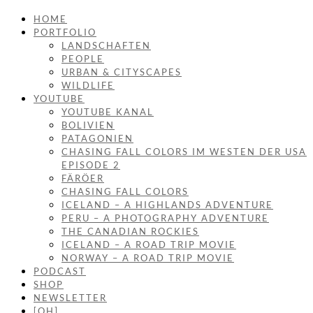
HOME
PORTFOLIO
LANDSCHAFTEN
PEOPLE
URBAN & CITYSCAPES
WILDLIFE
YOUTUBE
YOUTUBE KANAL
BOLIVIEN
PATAGONIEN
CHASING FALL COLORS IM WESTEN DER USA
EPISODE 2
FÄRÖER
CHASING FALL COLORS
ICELAND – A HIGHLANDS ADVENTURE
PERU – A PHOTOGRAPHY ADVENTURE
THE CANADIAN ROCKIES
ICELAND – A ROAD TRIP MOVIE
NORWAY – A ROAD TRIP MOVIE
PODCAST
SHOP
NEWSLETTER
[OH]