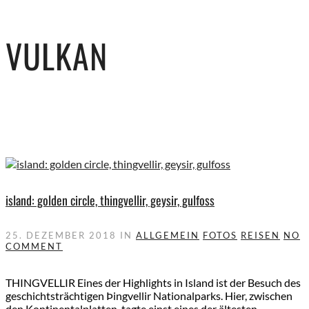
VULKAN
island: golden circle, thingvellir, geysir, gulfoss
25. DEZEMBER 2018
IN
ALLGEMEIN
FOTOS
REISEN
NO
COMMENT
THINGVELLIR Eines der Highlights in Island ist der Besuch des
geschichtsträchtigen Þingvellir Nationalparks. Hier, zwischen
den Kontinentalplatten, tagte einst eines der ältesten