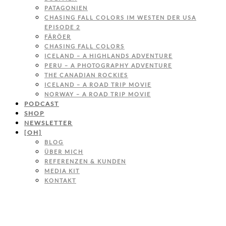
PATAGONIEN
CHASING FALL COLORS IM WESTEN DER USA
EPISODE 2
FÄRÖER
CHASING FALL COLORS
ICELAND – A HIGHLANDS ADVENTURE
PERU – A PHOTOGRAPHY ADVENTURE
THE CANADIAN ROCKIES
ICELAND – A ROAD TRIP MOVIE
NORWAY – A ROAD TRIP MOVIE
PODCAST
SHOP
NEWSLETTER
[OH]
BLOG
ÜBER MICH
REFERENZEN & KUNDEN
MEDIA KIT
KONTAKT