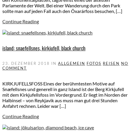
Parlamente der Welt. Bei einer Wanderung durch den Park
sollte man auf jeden Fall auch den Öxarárfoss besuchen, […]
Continue Reading
island: snaefellsnes, kirkjufell, black church
23. DEZEMBER 2018
IN
ALLGEMEIN
FOTOS
REISEN
NO
COMMENT
KIRKJUFELLSFOSS Eines der berühmtesten Motive auf
Snæfellsnes und generell in ganz Island ist der Berg Kirkjufell
mit dem Kirkjufellsfoss im Vordergrund. Er liegt im Norden der
Halbinsel – von Reykjavik aus muss man gut drei Stunden
Anfahrt rechnen. Leider war […]
Continue Reading