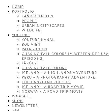
HOME
PORTFOLIO
LANDSCHAFTEN
PEOPLE
URBAN & CITYSCAPES
WILDLIFE
YOUTUBE
YOUTUBE KANAL
BOLIVIEN
PATAGONIEN
CHASING FALL COLORS IM WESTEN DER USA
EPISODE 2
FÄRÖER
CHASING FALL COLORS
ICELAND – A HIGHLANDS ADVENTURE
PERU – A PHOTOGRAPHY ADVENTURE
THE CANADIAN ROCKIES
ICELAND – A ROAD TRIP MOVIE
NORWAY – A ROAD TRIP MOVIE
PODCAST
SHOP
NEWSLETTER
[OH]