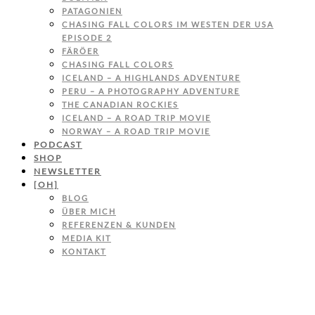
PATAGONIEN
CHASING FALL COLORS IM WESTEN DER USA
EPISODE 2
FÄRÖER
CHASING FALL COLORS
ICELAND – A HIGHLANDS ADVENTURE
PERU – A PHOTOGRAPHY ADVENTURE
THE CANADIAN ROCKIES
ICELAND – A ROAD TRIP MOVIE
NORWAY – A ROAD TRIP MOVIE
PODCAST
SHOP
NEWSLETTER
[OH]
BLOG
ÜBER MICH
REFERENZEN & KUNDEN
MEDIA KIT
KONTAKT