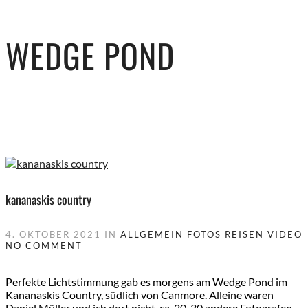
WEDGE POND
kananaskis country
4. OKTOBER 2021
IN
ALLGEMEIN
FOTOS
REISEN
VIDEO
NO COMMENT
Perfekte Lichtstimmung gab es morgens am Wedge Pond im
Kananaskis Country, südlich von Canmore. Alleine waren
Daniel Müller und ich dort nicht, ca. 20-30 andere Fotografen