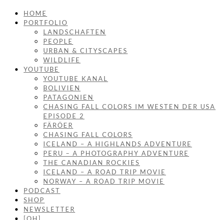
HOME
PORTFOLIO
LANDSCHAFTEN
PEOPLE
URBAN & CITYSCAPES
WILDLIFE
YOUTUBE
YOUTUBE KANAL
BOLIVIEN
PATAGONIEN
CHASING FALL COLORS IM WESTEN DER USA
EPISODE 2
FÄRÖER
CHASING FALL COLORS
ICELAND – A HIGHLANDS ADVENTURE
PERU – A PHOTOGRAPHY ADVENTURE
THE CANADIAN ROCKIES
ICELAND – A ROAD TRIP MOVIE
NORWAY – A ROAD TRIP MOVIE
PODCAST
SHOP
NEWSLETTER
[OH]