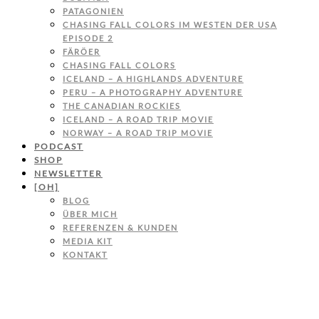
PATAGONIEN
CHASING FALL COLORS IM WESTEN DER USA
EPISODE 2
FÄRÖER
CHASING FALL COLORS
ICELAND – A HIGHLANDS ADVENTURE
PERU – A PHOTOGRAPHY ADVENTURE
THE CANADIAN ROCKIES
ICELAND – A ROAD TRIP MOVIE
NORWAY – A ROAD TRIP MOVIE
PODCAST
SHOP
NEWSLETTER
[OH]
BLOG
ÜBER MICH
REFERENZEN & KUNDEN
MEDIA KIT
KONTAKT