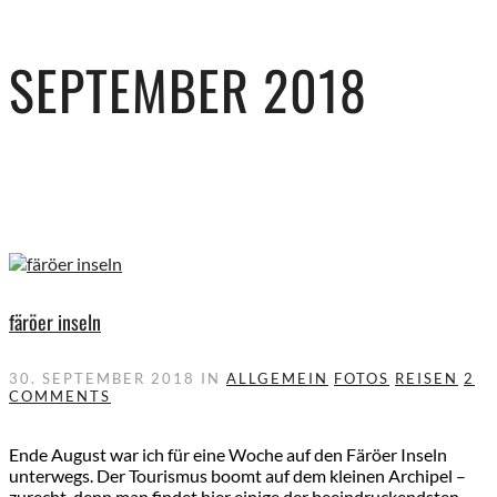
SEPTEMBER 2018
färöer inseln
30. SEPTEMBER 2018
IN
ALLGEMEIN
FOTOS
REISEN
2
COMMENTS
Ende August war ich für eine Woche auf den Färöer Inseln
unterwegs. Der Tourismus boomt auf dem kleinen Archipel –
zurecht, denn man findet hier einige der beeindruckendsten