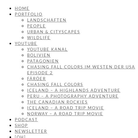
HOME
PORTFOLIO
LANDSCHAFTEN
PEOPLE
URBAN & CITYSCAPES
WILDLIFE
YOUTUBE
YOUTUBE KANAL
BOLIVIEN
PATAGONIEN
CHASING FALL COLORS IM WESTEN DER USA
EPISODE 2
FÄRÖER
CHASING FALL COLORS
ICELAND – A HIGHLANDS ADVENTURE
PERU – A PHOTOGRAPHY ADVENTURE
THE CANADIAN ROCKIES
ICELAND – A ROAD TRIP MOVIE
NORWAY – A ROAD TRIP MOVIE
PODCAST
SHOP
NEWSLETTER
[OH]