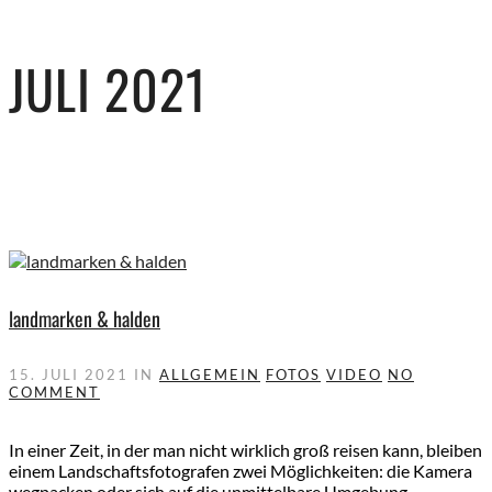
JULI 2021
landmarken & halden
15. JULI 2021
IN
ALLGEMEIN
FOTOS
VIDEO
NO
COMMENT
In einer Zeit, in der man nicht wirklich groß reisen kann, bleiben
einem Landschaftsfotografen zwei Möglichkeiten: die Kamera
wegpacken oder sich auf die unmittelbare Umgebung