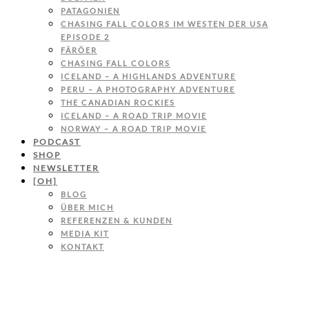
PATAGONIEN
CHASING FALL COLORS IM WESTEN DER USA
EPISODE 2
FÄRÖER
CHASING FALL COLORS
ICELAND – A HIGHLANDS ADVENTURE
PERU – A PHOTOGRAPHY ADVENTURE
THE CANADIAN ROCKIES
ICELAND – A ROAD TRIP MOVIE
NORWAY – A ROAD TRIP MOVIE
PODCAST
SHOP
NEWSLETTER
[OH]
BLOG
ÜBER MICH
REFERENZEN & KUNDEN
MEDIA KIT
KONTAKT