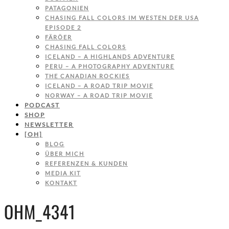
PATAGONIEN
CHASING FALL COLORS IM WESTEN DER USA
EPISODE 2
FÄRÖER
CHASING FALL COLORS
ICELAND – A HIGHLANDS ADVENTURE
PERU – A PHOTOGRAPHY ADVENTURE
THE CANADIAN ROCKIES
ICELAND – A ROAD TRIP MOVIE
NORWAY – A ROAD TRIP MOVIE
PODCAST
SHOP
NEWSLETTER
[OH]
BLOG
ÜBER MICH
REFERENZEN & KUNDEN
MEDIA KIT
KONTAKT
OHM_4341