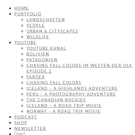
HOME
PORTFOLIO
LANDSCHAFTEN
PEOPLE
URBAN & CITYSCAPES
WILDLIFE
YOUTUBE
YOUTUBE KANAL
BOLIVIEN
PATAGONIEN
CHASING FALL COLORS IM WESTEN DER USA
EPISODE 2
FÄRÖER
CHASING FALL COLORS
ICELAND – A HIGHLANDS ADVENTURE
PERU – A PHOTOGRAPHY ADVENTURE
THE CANADIAN ROCKIES
ICELAND – A ROAD TRIP MOVIE
NORWAY – A ROAD TRIP MOVIE
PODCAST
SHOP
NEWSLETTER
[OH]