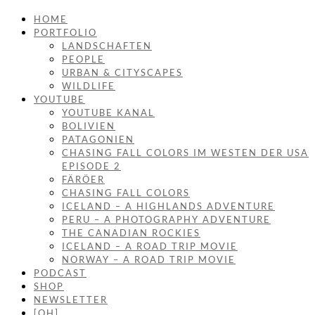
HOME
PORTFOLIO
LANDSCHAFTEN
PEOPLE
URBAN & CITYSCAPES
WILDLIFE
YOUTUBE
YOUTUBE KANAL
BOLIVIEN
PATAGONIEN
CHASING FALL COLORS IM WESTEN DER USA
EPISODE 2
FÄRÖER
CHASING FALL COLORS
ICELAND – A HIGHLANDS ADVENTURE
PERU – A PHOTOGRAPHY ADVENTURE
THE CANADIAN ROCKIES
ICELAND – A ROAD TRIP MOVIE
NORWAY – A ROAD TRIP MOVIE
PODCAST
SHOP
NEWSLETTER
[OH]