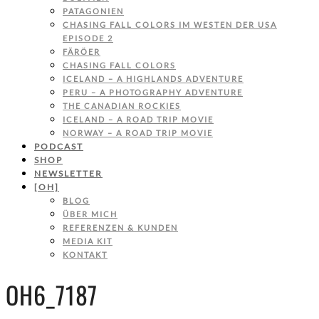
PATAGONIEN
CHASING FALL COLORS IM WESTEN DER USA
EPISODE 2
FÄRÖER
CHASING FALL COLORS
ICELAND – A HIGHLANDS ADVENTURE
PERU – A PHOTOGRAPHY ADVENTURE
THE CANADIAN ROCKIES
ICELAND – A ROAD TRIP MOVIE
NORWAY – A ROAD TRIP MOVIE
PODCAST
SHOP
NEWSLETTER
[OH]
BLOG
ÜBER MICH
REFERENZEN & KUNDEN
MEDIA KIT
KONTAKT
OH6_7187