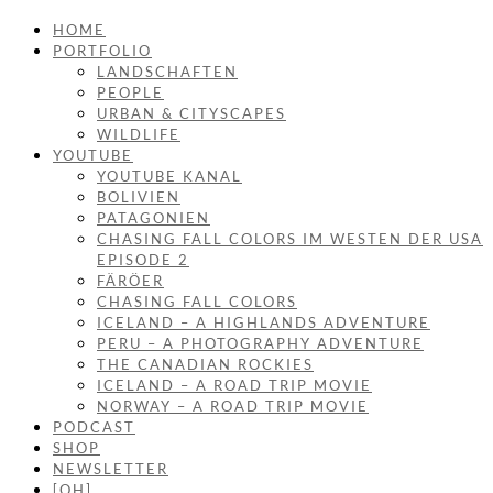
HOME
PORTFOLIO
LANDSCHAFTEN
PEOPLE
URBAN & CITYSCAPES
WILDLIFE
YOUTUBE
YOUTUBE KANAL
BOLIVIEN
PATAGONIEN
CHASING FALL COLORS IM WESTEN DER USA
EPISODE 2
FÄRÖER
CHASING FALL COLORS
ICELAND – A HIGHLANDS ADVENTURE
PERU – A PHOTOGRAPHY ADVENTURE
THE CANADIAN ROCKIES
ICELAND – A ROAD TRIP MOVIE
NORWAY – A ROAD TRIP MOVIE
PODCAST
SHOP
NEWSLETTER
[OH]