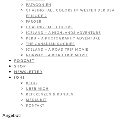
PATAGONIEN
CHASING FALL COLORS IM WESTEN DER USA
EPISODE 2
FÄRÖER
CHASING FALL COLORS
ICELAND – A HIGHLANDS ADVENTURE
PERU – A PHOTOGRAPHY ADVENTURE
THE CANADIAN ROCKIES
ICELAND – A ROAD TRIP MOVIE
NORWAY – A ROAD TRIP MOVIE
PODCAST
SHOP
NEWSLETTER
[OH]
BLOG
ÜBER MICH
REFERENZEN & KUNDEN
MEDIA KIT
KONTAKT
Angebot!