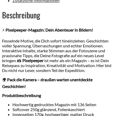
Zusätzliche Informationen
Beschreibung
⚡️
Pixelpeeper-Magazin: Dein Abenteuer in Bildern!
Fesselnde Motive, die Dich sofort hineinziehen. Geschichten
voller Spannung, Überraschungen und echter Emotionen.
Interaktive Inhalte, starke Stimmen aus der Fotoszene und
praxisnahe Tipps, die Deine Fotografie auf ein neues Level
bringen. 📸
Pixelpeeper
ist mehr als ein Magazin – es ist Dein
Reisepass zu Inspiration, Kreativität und Motivation. Hier bist
Du nicht nur Leser, sondern Teil der Expedition.
🌍
Pack die Kamera – draußen warten unentdeckte
Geschichten!
Produktbeschreibung
Hochwertig gedrucktes Magazin mit 136 Seiten
Softcover 250g glänzend, Folienkaschiert
Innenseiten 170g, hochwertiger, matter Druck