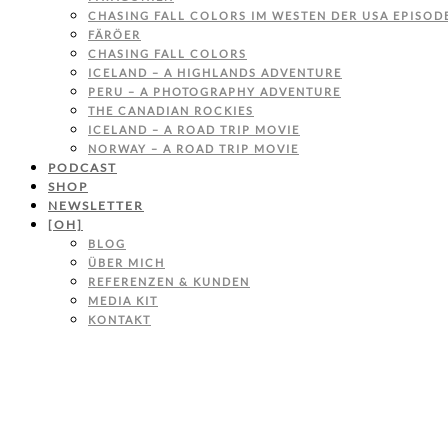
CHASING FALL COLORS IM WESTEN DER USA EPISODE
FÄRÖER
CHASING FALL COLORS
ICELAND – A HIGHLANDS ADVENTURE
PERU – A PHOTOGRAPHY ADVENTURE
THE CANADIAN ROCKIES
ICELAND – A ROAD TRIP MOVIE
NORWAY – A ROAD TRIP MOVIE
PODCAST
SHOP
NEWSLETTER
[OH]
BLOG
ÜBER MICH
REFERENZEN & KUNDEN
MEDIA KIT
KONTAKT