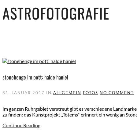
ASTROFOTOGRAFIE
stonehenge im pott: halde haniel
31. JANUAR 2017
IN
ALLGEMEIN
FOTOS
NO COMMENT
Im ganzen Ruhrgebiet verstreut gibt es verschiedene Landmarken, 
zu finden: das Kunstprojekt „Totems“ erinnert ein wenig an Sto
Continue Reading