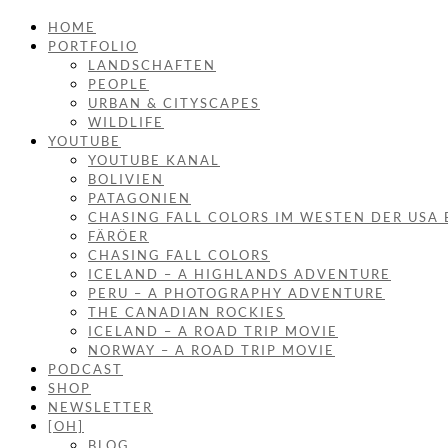
HOME
PORTFOLIO
LANDSCHAFTEN
PEOPLE
URBAN & CITYSCAPES
WILDLIFE
YOUTUBE
YOUTUBE KANAL
BOLIVIEN
PATAGONIEN
CHASING FALL COLORS IM WESTEN DER USA 
FÄRÖER
CHASING FALL COLORS
ICELAND – A HIGHLANDS ADVENTURE
PERU – A PHOTOGRAPHY ADVENTURE
THE CANADIAN ROCKIES
ICELAND – A ROAD TRIP MOVIE
NORWAY – A ROAD TRIP MOVIE
PODCAST
SHOP
NEWSLETTER
[OH]
BLOG