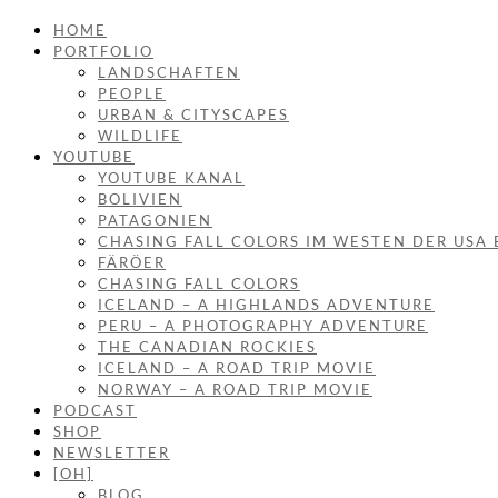
HOME
PORTFOLIO
LANDSCHAFTEN
PEOPLE
URBAN & CITYSCAPES
WILDLIFE
YOUTUBE
YOUTUBE KANAL
BOLIVIEN
PATAGONIEN
CHASING FALL COLORS IM WESTEN DER USA 
FÄRÖER
CHASING FALL COLORS
ICELAND – A HIGHLANDS ADVENTURE
PERU – A PHOTOGRAPHY ADVENTURE
THE CANADIAN ROCKIES
ICELAND – A ROAD TRIP MOVIE
NORWAY – A ROAD TRIP MOVIE
PODCAST
SHOP
NEWSLETTER
[OH]
BLOG