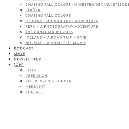
CHASING FALL COLORS IM WESTEN DER USA EPISODE
FÄRÖER
CHASING FALL COLORS
ICELAND – A HIGHLANDS ADVENTURE
PERU – A PHOTOGRAPHY ADVENTURE
THE CANADIAN ROCKIES
ICELAND – A ROAD TRIP MOVIE
NORWAY – A ROAD TRIP MOVIE
PODCAST
SHOP
NEWSLETTER
[OH]
BLOG
ÜBER MICH
REFERENZEN & KUNDEN
MEDIA KIT
KONTAKT