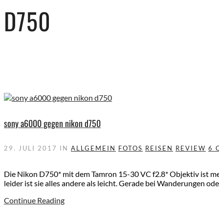
D750
sony a6000 gegen nikon d750
29. JULI 2017
IN
ALLGEMEIN
FOTOS
REISEN
REVIEW
6 
Die Nikon D750* mit dem Tamron 15-30 VC f2.8* Objektiv ist mei
leider ist sie alles andere als leicht. Gerade bei Wanderungen od
Continue Reading