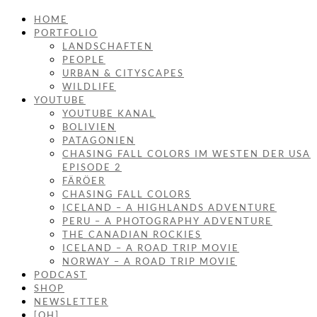
HOME
PORTFOLIO
LANDSCHAFTEN
PEOPLE
URBAN & CITYSCAPES
WILDLIFE
YOUTUBE
YOUTUBE KANAL
BOLIVIEN
PATAGONIEN
CHASING FALL COLORS IM WESTEN DER USA
EPISODE 2
FÄRÖER
CHASING FALL COLORS
ICELAND – A HIGHLANDS ADVENTURE
PERU – A PHOTOGRAPHY ADVENTURE
THE CANADIAN ROCKIES
ICELAND – A ROAD TRIP MOVIE
NORWAY – A ROAD TRIP MOVIE
PODCAST
SHOP
NEWSLETTER
[OH]