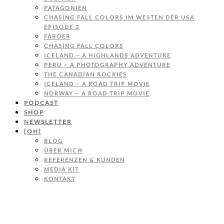
PATAGONIEN
CHASING FALL COLORS IM WESTEN DER USA
EPISODE 2
FÄRÖER
CHASING FALL COLORS
ICELAND – A HIGHLANDS ADVENTURE
PERU – A PHOTOGRAPHY ADVENTURE
THE CANADIAN ROCKIES
ICELAND – A ROAD TRIP MOVIE
NORWAY – A ROAD TRIP MOVIE
PODCAST
SHOP
NEWSLETTER
[OH]
BLOG
ÜBER MICH
REFERENZEN & KUNDEN
MEDIA KIT
KONTAKT