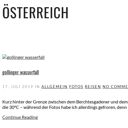
ÖSTERREICH
gollinger wasserfall
17. JULI 2019
IN
ALLGEMEIN
FOTOS
REISEN
NO COMM
Kurz hinter der Grenze zwischen dem Berchtesgadener und dem Sa
die 30°C – während der Fotos habe ich allerdings gefroren, denn 
Continue Reading