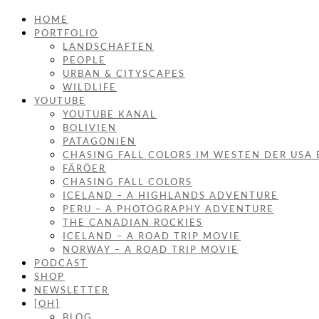
HOME
PORTFOLIO
LANDSCHAFTEN
PEOPLE
URBAN & CITYSCAPES
WILDLIFE
YOUTUBE
YOUTUBE KANAL
BOLIVIEN
PATAGONIEN
CHASING FALL COLORS IM WESTEN DER USA 
FÄRÖER
CHASING FALL COLORS
ICELAND – A HIGHLANDS ADVENTURE
PERU – A PHOTOGRAPHY ADVENTURE
THE CANADIAN ROCKIES
ICELAND – A ROAD TRIP MOVIE
NORWAY – A ROAD TRIP MOVIE
PODCAST
SHOP
NEWSLETTER
[OH]
BLOG