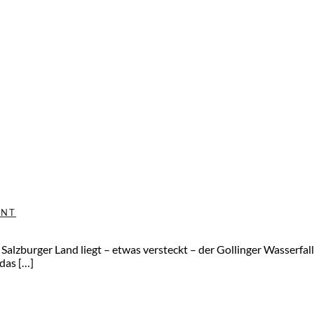
ENT
lzburger Land liegt – etwas versteckt – der Gollinger Wasserfall
das […]