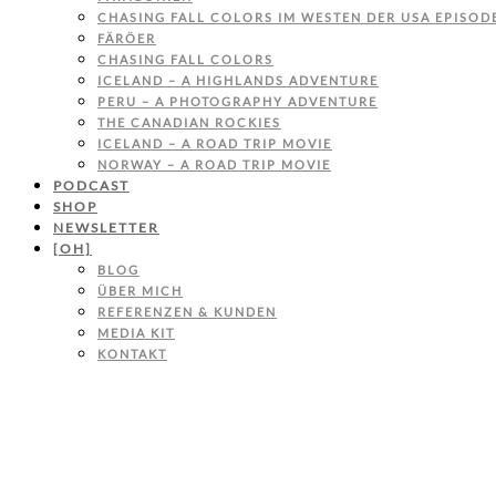
CHASING FALL COLORS IM WESTEN DER USA EPISODE
FÄRÖER
CHASING FALL COLORS
ICELAND – A HIGHLANDS ADVENTURE
PERU – A PHOTOGRAPHY ADVENTURE
THE CANADIAN ROCKIES
ICELAND – A ROAD TRIP MOVIE
NORWAY – A ROAD TRIP MOVIE
PODCAST
SHOP
NEWSLETTER
[OH]
BLOG
ÜBER MICH
REFERENZEN & KUNDEN
MEDIA KIT
KONTAKT