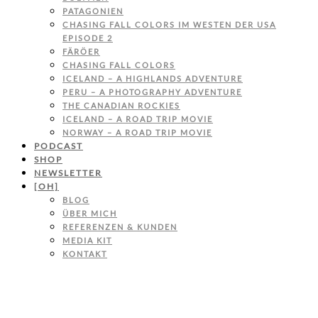
PATAGONIEN
CHASING FALL COLORS IM WESTEN DER USA
EPISODE 2
FÄRÖER
CHASING FALL COLORS
ICELAND – A HIGHLANDS ADVENTURE
PERU – A PHOTOGRAPHY ADVENTURE
THE CANADIAN ROCKIES
ICELAND – A ROAD TRIP MOVIE
NORWAY – A ROAD TRIP MOVIE
PODCAST
SHOP
NEWSLETTER
[OH]
BLOG
ÜBER MICH
REFERENZEN & KUNDEN
MEDIA KIT
KONTAKT