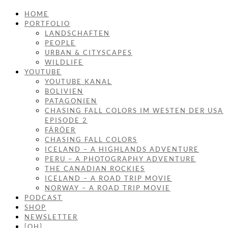
HOME
PORTFOLIO
LANDSCHAFTEN
PEOPLE
URBAN & CITYSCAPES
WILDLIFE
YOUTUBE
YOUTUBE KANAL
BOLIVIEN
PATAGONIEN
CHASING FALL COLORS IM WESTEN DER USA
EPISODE 2
FÄRÖER
CHASING FALL COLORS
ICELAND – A HIGHLANDS ADVENTURE
PERU – A PHOTOGRAPHY ADVENTURE
THE CANADIAN ROCKIES
ICELAND – A ROAD TRIP MOVIE
NORWAY – A ROAD TRIP MOVIE
PODCAST
SHOP
NEWSLETTER
[OH]