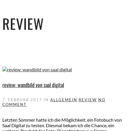
REVIEW
review: wandbild von saal digital
7. FEBRUAR 2017
IN
ALLGEMEIN
REVIEW
NO
COMMENT
Letzten Sommer hatte ich die Möglichkeit, ein Fotobuch von
Saal Digital zu testen. Diesmal bekam ich die Chance, ein
weiteres Produkt des Foto-Dienstleisters aus Siegen