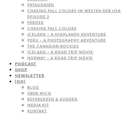
PATAGONIEN
CHASING FALL COLORS IM WESTEN DER USA
EPISODE 2
FÄRÖER
CHASING FALL COLORS
ICELAND – A HIGHLANDS ADVENTURE
PERU – A PHOTOGRAPHY ADVENTURE
THE CANADIAN ROCKIES
ICELAND – A ROAD TRIP MOVIE
NORWAY – A ROAD TRIP MOVIE
PODCAST
SHOP
NEWSLETTER
[OH]
BLOG
ÜBER MICH
REFERENZEN & KUNDEN
MEDIA KIT
KONTAKT