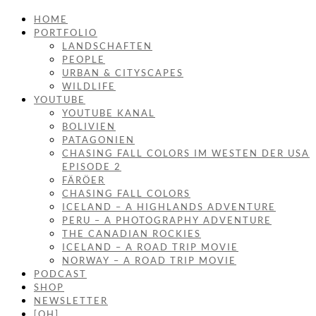
HOME
PORTFOLIO
LANDSCHAFTEN
PEOPLE
URBAN & CITYSCAPES
WILDLIFE
YOUTUBE
YOUTUBE KANAL
BOLIVIEN
PATAGONIEN
CHASING FALL COLORS IM WESTEN DER USA
EPISODE 2
FÄRÖER
CHASING FALL COLORS
ICELAND – A HIGHLANDS ADVENTURE
PERU – A PHOTOGRAPHY ADVENTURE
THE CANADIAN ROCKIES
ICELAND – A ROAD TRIP MOVIE
NORWAY – A ROAD TRIP MOVIE
PODCAST
SHOP
NEWSLETTER
[OH]