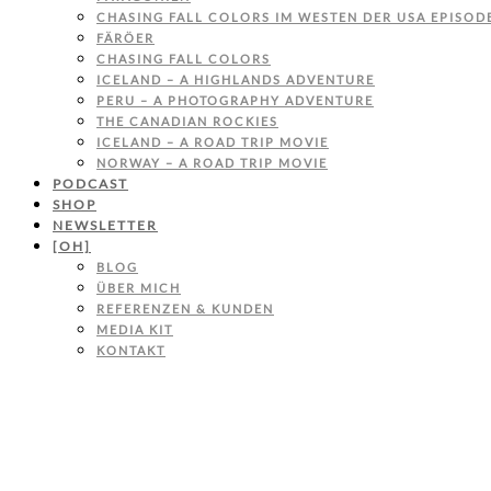
CHASING FALL COLORS IM WESTEN DER USA EPISODE
FÄRÖER
CHASING FALL COLORS
ICELAND – A HIGHLANDS ADVENTURE
PERU – A PHOTOGRAPHY ADVENTURE
THE CANADIAN ROCKIES
ICELAND – A ROAD TRIP MOVIE
NORWAY – A ROAD TRIP MOVIE
PODCAST
SHOP
NEWSLETTER
[OH]
BLOG
ÜBER MICH
REFERENZEN & KUNDEN
MEDIA KIT
KONTAKT