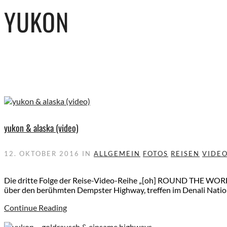
YUKON
yukon & alaska (video)
12. OKTOBER 2016
IN
ALLGEMEIN
FOTOS
REISEN
VIDE
Die dritte Folge der Reise-Video-Reihe „[oh] ROUND THE WORLD
über den berühmten Dempster Highway, treffen im Denali Natio
Continue Reading