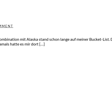
MMENT
Kombination mit Alaska stand schon lange auf meiner Bucket-List
amals hatte es mir dort […]