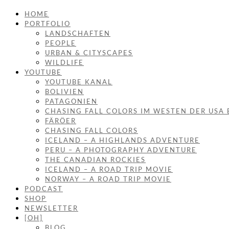
HOME
PORTFOLIO
LANDSCHAFTEN
PEOPLE
URBAN & CITYSCAPES
WILDLIFE
YOUTUBE
YOUTUBE KANAL
BOLIVIEN
PATAGONIEN
CHASING FALL COLORS IM WESTEN DER USA 
FÄRÖER
CHASING FALL COLORS
ICELAND – A HIGHLANDS ADVENTURE
PERU – A PHOTOGRAPHY ADVENTURE
THE CANADIAN ROCKIES
ICELAND – A ROAD TRIP MOVIE
NORWAY – A ROAD TRIP MOVIE
PODCAST
SHOP
NEWSLETTER
[OH]
BLOG