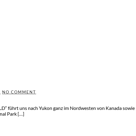
O
NO COMMENT
“ führt uns nach Yukon ganz im Nordwesten von Kanada sowie in
nal Park […]