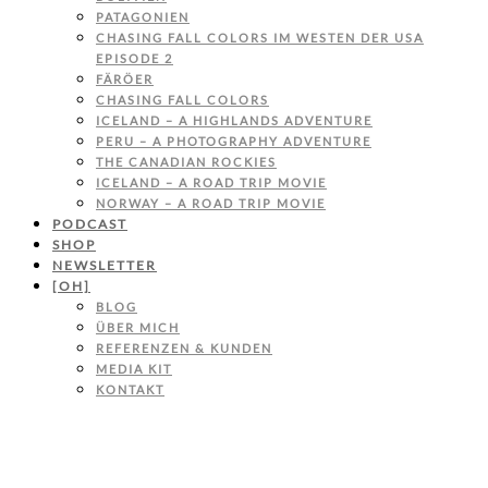
PATAGONIEN
CHASING FALL COLORS IM WESTEN DER USA
EPISODE 2
FÄRÖER
CHASING FALL COLORS
ICELAND – A HIGHLANDS ADVENTURE
PERU – A PHOTOGRAPHY ADVENTURE
THE CANADIAN ROCKIES
ICELAND – A ROAD TRIP MOVIE
NORWAY – A ROAD TRIP MOVIE
PODCAST
SHOP
NEWSLETTER
[OH]
BLOG
ÜBER MICH
REFERENZEN & KUNDEN
MEDIA KIT
KONTAKT