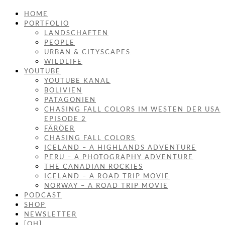
HOME
PORTFOLIO
LANDSCHAFTEN
PEOPLE
URBAN & CITYSCAPES
WILDLIFE
YOUTUBE
YOUTUBE KANAL
BOLIVIEN
PATAGONIEN
CHASING FALL COLORS IM WESTEN DER USA
EPISODE 2
FÄRÖER
CHASING FALL COLORS
ICELAND – A HIGHLANDS ADVENTURE
PERU – A PHOTOGRAPHY ADVENTURE
THE CANADIAN ROCKIES
ICELAND – A ROAD TRIP MOVIE
NORWAY – A ROAD TRIP MOVIE
PODCAST
SHOP
NEWSLETTER
[OH]