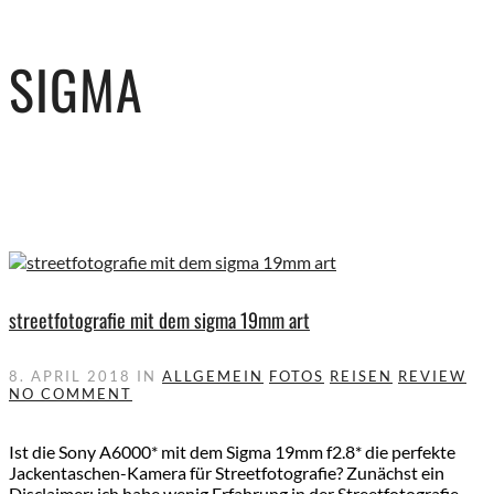
SIGMA
streetfotografie mit dem sigma 19mm art
8. APRIL 2018
IN
ALLGEMEIN
FOTOS
REISEN
REVIEW
NO COMMENT
Ist die Sony A6000* mit dem Sigma 19mm f2.8* die perfekte
Jackentaschen-Kamera für Streetfotografie? Zunächst ein
Disclaimer: ich habe wenig Erfahrung in der Streetfotografie.