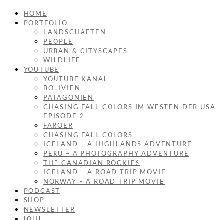
HOME
PORTFOLIO
LANDSCHAFTEN
PEOPLE
URBAN & CITYSCAPES
WILDLIFE
YOUTUBE
YOUTUBE KANAL
BOLIVIEN
PATAGONIEN
CHASING FALL COLORS IM WESTEN DER USA
EPISODE 2
FÄRÖER
CHASING FALL COLORS
ICELAND – A HIGHLANDS ADVENTURE
PERU – A PHOTOGRAPHY ADVENTURE
THE CANADIAN ROCKIES
ICELAND – A ROAD TRIP MOVIE
NORWAY – A ROAD TRIP MOVIE
PODCAST
SHOP
NEWSLETTER
[OH]