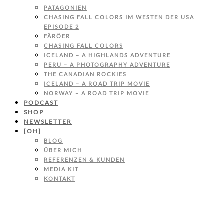
PATAGONIEN
CHASING FALL COLORS IM WESTEN DER USA
EPISODE 2
FÄRÖER
CHASING FALL COLORS
ICELAND – A HIGHLANDS ADVENTURE
PERU – A PHOTOGRAPHY ADVENTURE
THE CANADIAN ROCKIES
ICELAND – A ROAD TRIP MOVIE
NORWAY – A ROAD TRIP MOVIE
PODCAST
SHOP
NEWSLETTER
[OH]
BLOG
ÜBER MICH
REFERENZEN & KUNDEN
MEDIA KIT
KONTAKT