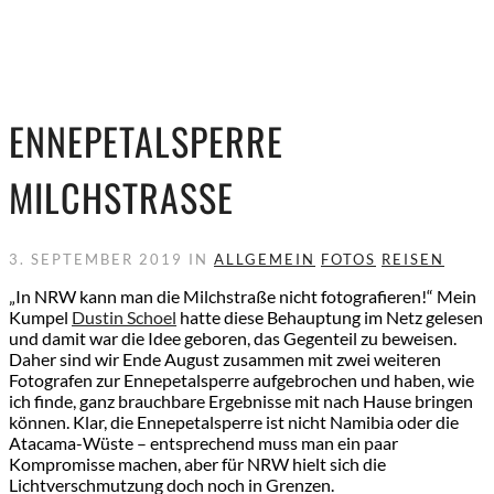
ENNEPETALSPERRE
MILCHSTRASSE
3. SEPTEMBER 2019 IN
ALLGEMEIN
FOTOS
REISEN
„In NRW kann man die Milchstraße nicht fotografieren!“ Mein
Kumpel
Dustin Schoel
hatte diese Behauptung im Netz gelesen
und damit war die Idee geboren, das Gegenteil zu beweisen.
Daher sind wir Ende August zusammen mit zwei weiteren
Fotografen zur Ennepetalsperre aufgebrochen und haben, wie
ich finde, ganz brauchbare Ergebnisse mit nach Hause bringen
können. Klar, die Enn
epetalsperre ist nicht Namibia oder die
Atacama-Wüste – entsprechend muss man ein paar
Kompromisse machen, aber für NRW hielt sich die
Lichtverschmutzung doch noch in Grenzen.