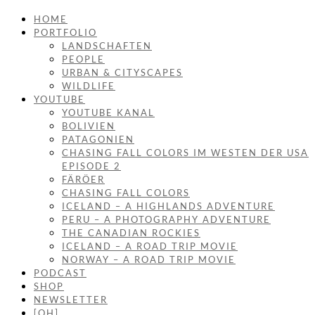
HOME
PORTFOLIO
LANDSCHAFTEN
PEOPLE
URBAN & CITYSCAPES
WILDLIFE
YOUTUBE
YOUTUBE KANAL
BOLIVIEN
PATAGONIEN
CHASING FALL COLORS IM WESTEN DER USA
EPISODE 2
FÄRÖER
CHASING FALL COLORS
ICELAND – A HIGHLANDS ADVENTURE
PERU – A PHOTOGRAPHY ADVENTURE
THE CANADIAN ROCKIES
ICELAND – A ROAD TRIP MOVIE
NORWAY – A ROAD TRIP MOVIE
PODCAST
SHOP
NEWSLETTER
[OH]