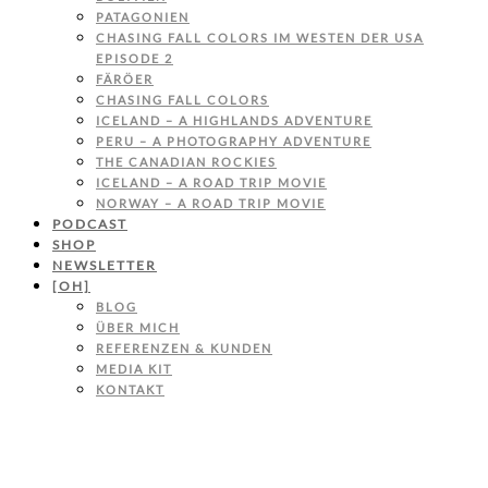
PATAGONIEN
CHASING FALL COLORS IM WESTEN DER USA
EPISODE 2
FÄRÖER
CHASING FALL COLORS
ICELAND – A HIGHLANDS ADVENTURE
PERU – A PHOTOGRAPHY ADVENTURE
THE CANADIAN ROCKIES
ICELAND – A ROAD TRIP MOVIE
NORWAY – A ROAD TRIP MOVIE
PODCAST
SHOP
NEWSLETTER
[OH]
BLOG
ÜBER MICH
REFERENZEN & KUNDEN
MEDIA KIT
KONTAKT