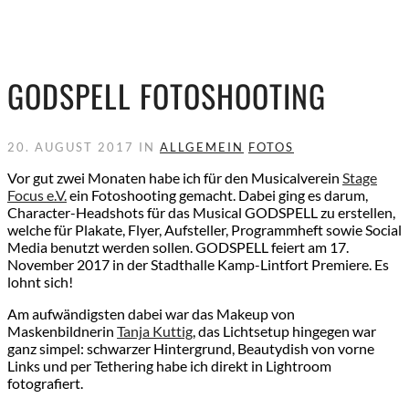
GODSPELL FOTOSHOOTING
20. AUGUST 2017 IN
ALLGEMEIN
FOTOS
Vor gut zwei Monaten habe ich für den Musicalverein
Stage
Focus e.V.
ein Fotoshooting gemacht. Dabei ging es darum,
Character-Headshots für das Musical GODSPELL zu erstellen,
welche für Plakate, Flyer, Aufsteller, Programmheft sowie Social
Media benutzt werden sollen. GODSPELL feiert am 17.
November 2017 in der Stadthalle Kamp-Lintfort Premiere. Es
lohnt sich!
Am aufwändigsten dabei war das Makeup von
Maskenbildnerin
Tanja Kuttig
, das Lichtsetup hingegen war
ganz simpel: schwarzer Hintergrund, Beautydish von vorne
Links und per Tethering habe ich direkt in Lightroom
fotografiert.