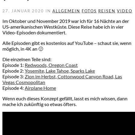
27. JANUAR 2020 IN
ALLGEMEIN
FOTOS
REISEN
VIDEO
Im Oktober und November 2019 war ich für 16 Nächte an der
US-amerikanischen Westküste. Diese Reise habe ich in vier
Video-Episoden dokumentiert.
Alle Episoden gibt es kostenlos auf YouTube – schaut sie, wenn
möglich, in 4K an 🙂
Die einzelnen Teile sind:
Episode 1:
Redwoods, Oregon Coast
Episode 2:
Yosemite, Lake Tahoe, Sparks Lake
Episode 3:
Zion im Herbst, Cottonwood Canyon Road, Las
Vegas Cosmopolitan
Episode 4:
Airplane Home
Wenn euch dieses Konzept gefällt, lasst es mich wissen, dann
mache ich zukünftig so etwas öfters.