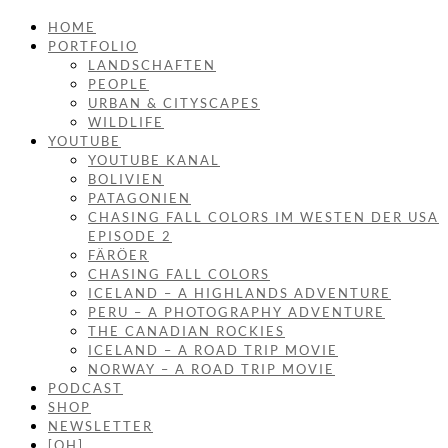
HOME
PORTFOLIO
LANDSCHAFTEN
PEOPLE
URBAN & CITYSCAPES
WILDLIFE
YOUTUBE
YOUTUBE KANAL
BOLIVIEN
PATAGONIEN
CHASING FALL COLORS IM WESTEN DER USA
EPISODE 2
FÄRÖER
CHASING FALL COLORS
ICELAND – A HIGHLANDS ADVENTURE
PERU – A PHOTOGRAPHY ADVENTURE
THE CANADIAN ROCKIES
ICELAND – A ROAD TRIP MOVIE
NORWAY – A ROAD TRIP MOVIE
PODCAST
SHOP
NEWSLETTER
[OH]