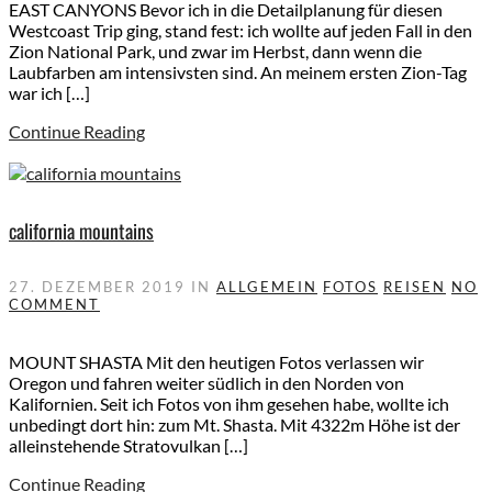
EAST CANYONS Bevor ich in die Detailplanung für diesen
Westcoast Trip ging, stand fest: ich wollte auf jeden Fall in den
Zion National Park, und zwar im Herbst, dann wenn die
Laubfarben am intensivsten sind. An meinem ersten Zion-Tag
war ich […]
Continue Reading
california mountains
27. DEZEMBER 2019
IN
ALLGEMEIN
FOTOS
REISEN
NO
COMMENT
MOUNT SHASTA Mit den heutigen Fotos verlassen wir
Oregon und fahren weiter südlich in den Norden von
Kalifornien. Seit ich Fotos von ihm gesehen habe, wollte ich
unbedingt dort hin: zum Mt. Shasta. Mit 4322m Höhe ist der
alleinstehende Stratovulkan […]
Continue Reading