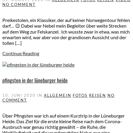
NO COMMENT
Preikestolen, ein Klassiker, der auf keiner Norwegentour fehlen
darf… 😉 Dabei war Nebel mein Begleiter über weite Strecken
auf dem Weg zur Felskanzel. Ich wusste zwar in etwa, was mich
erwarten wird, war aber von der grandiosen Aussicht und der
tollen […]
Continue Reading
pfingsten in der lüneburger heide
10. JUNI 2020
IN
ALLGEMEIN
FOTOS
REISEN
NO
COMMENT
Über Pfingsten war ich auf einem Kurztrip in der Lüneburger
Heide. Das Ziel für die erste kleine Reise nach dem Corona-
Ausbruch war genau richtig gewählt – die Ruhe, die
Weitläufigkeit und die wunderschöne Natur, nur eine