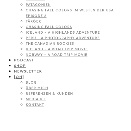
PATAGONIEN
CHASING FALL COLORS IM WESTEN DER USA
EPISODE 2
FÄRÖER
CHASING FALL COLORS
ICELAND – A HIGHLANDS ADVENTURE
PERU – A PHOTOGRAPHY ADVENTURE
THE CANADIAN ROCKIES
ICELAND – A ROAD TRIP MOVIE
NORWAY – A ROAD TRIP MOVIE
PODCAST
SHOP
NEWSLETTER
[OH]
BLOG
ÜBER MICH
REFERENZEN & KUNDEN
MEDIA KIT
KONTAKT