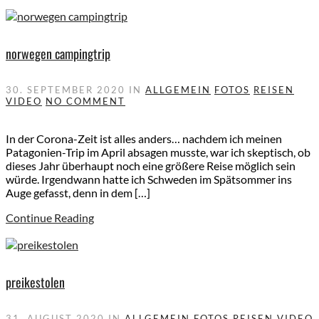
norwegen campingtrip
30. SEPTEMBER 2020
IN
ALLGEMEIN
FOTOS
REISEN
VIDEO
NO COMMENT
In der Corona-Zeit ist alles anders… nachdem ich meinen
Patagonien-Trip im April absagen musste, war ich skeptisch, ob
dieses Jahr überhaupt noch eine größere Reise möglich sein
würde. Irgendwann hatte ich Schweden im Spätsommer ins
Auge gefasst, denn in dem […]
Continue Reading
preikestolen
31. AUGUST 2020
IN
ALLGEMEIN
FOTOS
REISEN
VIDEO