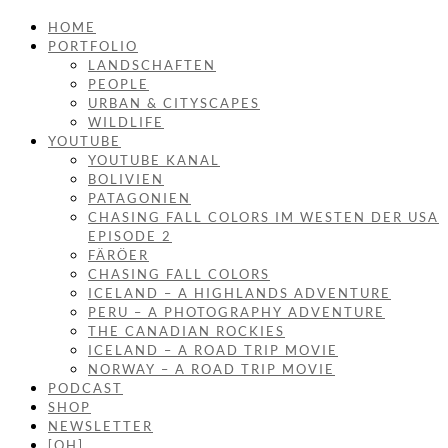
HOME
PORTFOLIO
LANDSCHAFTEN
PEOPLE
URBAN & CITYSCAPES
WILDLIFE
YOUTUBE
YOUTUBE KANAL
BOLIVIEN
PATAGONIEN
CHASING FALL COLORS IM WESTEN DER USA
EPISODE 2
FÄRÖER
CHASING FALL COLORS
ICELAND – A HIGHLANDS ADVENTURE
PERU – A PHOTOGRAPHY ADVENTURE
THE CANADIAN ROCKIES
ICELAND – A ROAD TRIP MOVIE
NORWAY – A ROAD TRIP MOVIE
PODCAST
SHOP
NEWSLETTER
[OH]