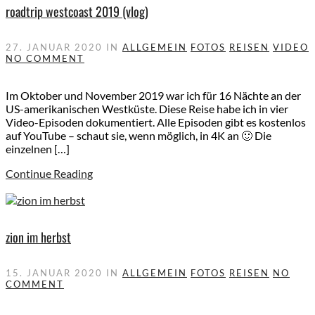
roadtrip westcoast 2019 (vlog)
27. JANUAR 2020
IN
ALLGEMEIN
FOTOS
REISEN
VIDEO
NO COMMENT
Im Oktober und November 2019 war ich für 16 Nächte an der
US-amerikanischen Westküste. Diese Reise habe ich in vier
Video-Episoden dokumentiert. Alle Episoden gibt es kostenlos
auf YouTube – schaut sie, wenn möglich, in 4K an 🙂 Die
einzelnen […]
Continue Reading
zion im herbst
15. JANUAR 2020
IN
ALLGEMEIN
FOTOS
REISEN
NO
COMMENT