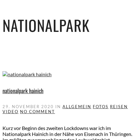
NATIONALPARK
nationalpark hainich
29. NOVEMBER 2020
IN
ALLGEMEIN
FOTOS
REISEN
VIDEO
NO COMMENT
Kurz vor Beginn des zweiten Lockdowns war ich im
Nationalpark Hainich in der Nähe von Eisenach in Thüringen.
Im größten zusammenhängenden Laubwaldgebiet