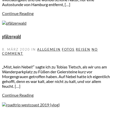
Autostunde von Hamburg entfernt, […]
Continue Reading
pfälzerwald
8. MÄRZ 2020
IN
ALLGEMEIN
FOTOS
REISEN
NO
COMMENT
„Mist, kein Nebel!“ sagte ich zu Tobias Tietsch, als wir uns am
Wanderparkplatz zu Füßen der Geiersteine kurz vor
Morgengrauen getroffen haben. Auf Nebel hatte ich eigentlich
gehofft, denn es war kalt, aber nicht zu kalt, und vor allem
feucht. […]
Continue Reading