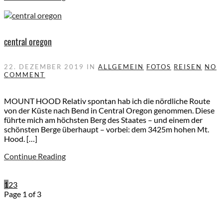
central oregon
22. DEZEMBER 2019
IN
ALLGEMEIN
FOTOS
REISEN
NO
COMMENT
MOUNT HOOD Relativ spontan hab ich die nördliche Route
von der Küste nach Bend in Central Oregon genommen. Diese
führte mich am höchsten Berg des Staates – und einem der
schönsten Berge überhaupt – vorbei: dem 3425m hohen Mt.
Hood. […]
Continue Reading
1
2
3
Page 1 of 3